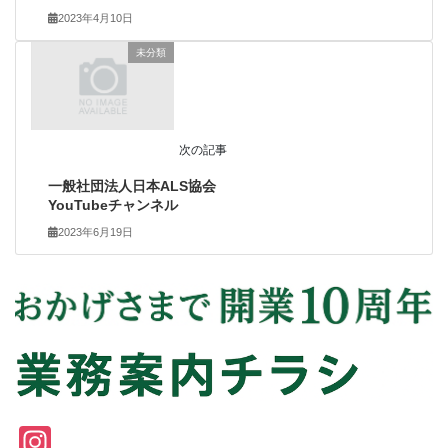
2023年4月10日
未分類
次の記事
一般社団法人日本ALS協会
YouTubeチャンネル
2023年6月19日
In